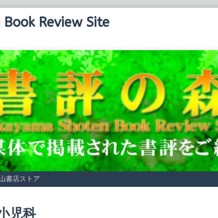
Book Review Site
山書店ストア
Posts
小児科