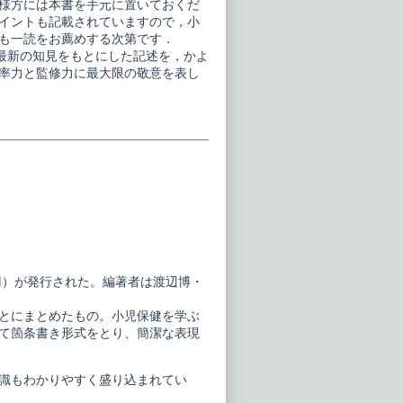
様方には本書を手元に置いておくだ
イントも記載されていますので，小
も一読をお薦めする次第です．
最新の知見をもとにした記述を，かよ
率力と監修力に最大限の敬意を表し
円）が発行された。編著者は渡辺博・
とにまとめたもの。小児保健を学ぶ
て箇条書き形式をとり、簡潔な表現
識もわかりやすく盛り込まれてい