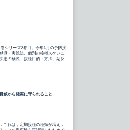
0巻シリーズ2巻目。今年4月の予防接
勧奨・実践法、個別の接種スケジュ
疾患の概説、接種目的・方法、副反
の脅威から確実に守られること
．これは，定期接種の種類が増え，