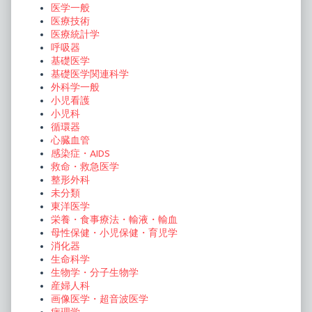
医学一般
医療技術
医療統計学
呼吸器
基礎医学
基礎医学関連科学
外科学一般
小児看護
小児科
循環器
心臓血管
感染症・AIDS
救命・救急医学
整形外科
未分類
東洋医学
栄養・食事療法・輸液・輸血
母性保健・小児保健・育児学
消化器
生命科学
生物学・分子生物学
産婦人科
画像医学・超音波医学