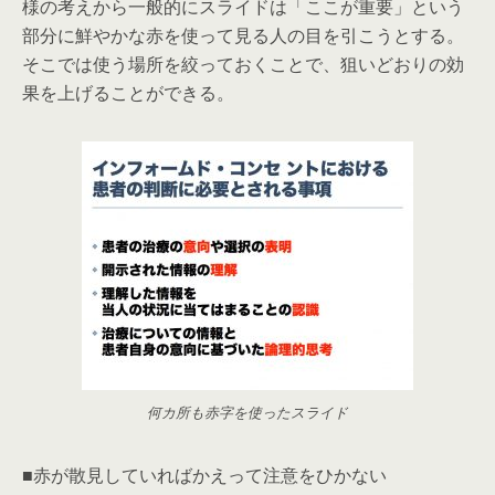
様の考えから一般的にスライドは「ここが重要」という
部分に鮮やかな赤を使って見る人の目を引こうとする。
そこでは使う場所を絞っておくことで、狙いどおりの効
果を上げることができる。
何カ所も赤字を使ったスライド
■赤が散見していればかえって注意をひかない