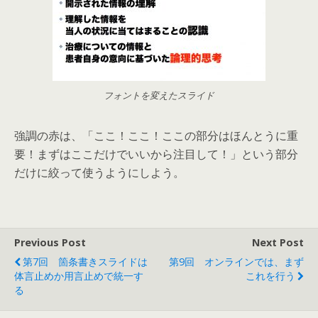
フォントを変えたスライド
強調の赤は、「ここ！ここ！ここの部分はほんとうに重
要！まずはここだけでいいから注目して！」という部分
だけに絞って使うようにしよう。
Previous Post
Next Post
第7回 箇条書きスライドは
第9回 オンラインでは、まず
体言止めか用言止めで統一す
これを行う
る