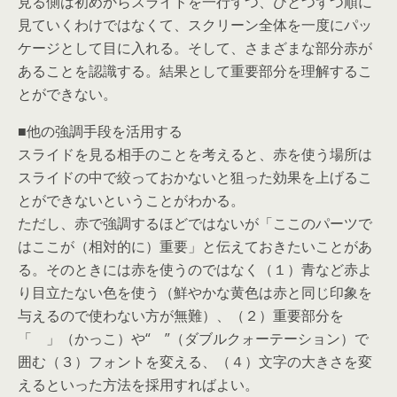
見る側は初めからスライドを一行ずつ、ひとつずつ順に
見ていくわけではなくて、スクリーン全体を一度にパッ
ケージとして目に入れる。そして、さまざまな部分赤が
あることを認識する。結果として重要部分を理解するこ
とができない。
■他の強調手段を活用する
スライドを見る相手のことを考えると、赤を使う場所は
スライドの中で絞っておかないと狙った効果を上げるこ
とができないということがわかる。
ただし、赤で強調するほどではないが「ここのパーツで
はここが（相対的に）重要」と伝えておきたいことがあ
る。そのときには赤を使うのではなく（１）青など赤よ
り目立たない色を使う（鮮やかな黄色は赤と同じ印象を
与えるので使わない方が無難）、（２）重要部分を
「 」（かっこ）や“ ”（ダブルクォーテーション）で
囲む（３）フォントを変える、（４）文字の大きさを変
えるといった方法を採用すればよい。