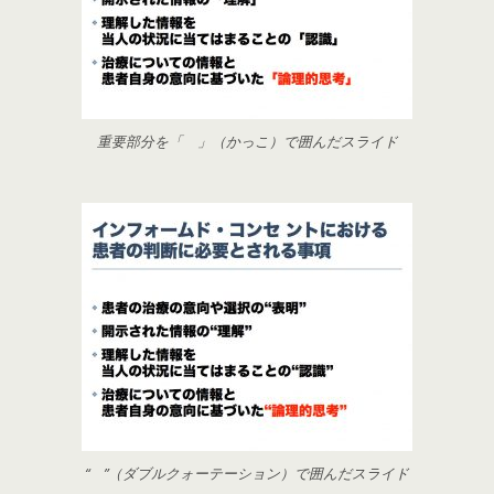
重要部分を「 」（かっこ）で囲んだスライド
“ ”（ダブルクォーテーション）で囲んだスライド