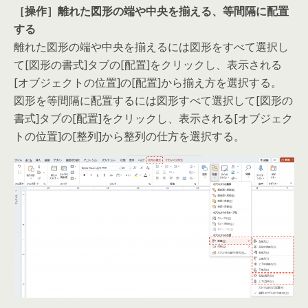
［操作］離れた図形の端や中央を揃える、等間隔に配置
する
離れた図形の端や中央を揃えるには図形をすべて選択し
て[図形の書式]タブの[配置]をクリックし、表示される
[オブジェクトの位置]の[配置]から揃え方を選択する。
図形を等間隔に配置するには図形すべて選択して[図形の
書式]タブの[配置]をクリックし、表示される[オブジェク
トの位置]の[整列]から整列の仕方を選択する。