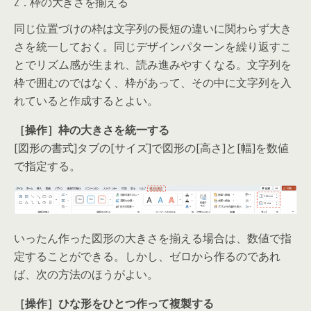
2．枠の大きさを揃える
同じ位置づけの枠は文字列の長短の違いに関わらず大き
さを統一しておく。同じデザインパターンを繰り返すこ
とでリズム感が生まれ、読み進みやすくなる。文字列を
枠で囲むのではなく、枠があって、その中に文字列を入
れていると作成するとよい。
［操作］枠の大きさを統一する
[図形の書式]タブの[サイズ]で図形の[高さ]と[幅]を数値
で指定する。
いったん作った図形の大きさを揃える場合は、数値で指
定することができる。しかし、ゼロから作るのであれ
ば、次の方法のほうがよい。
［操作］ひな形をひとつ作って複製する