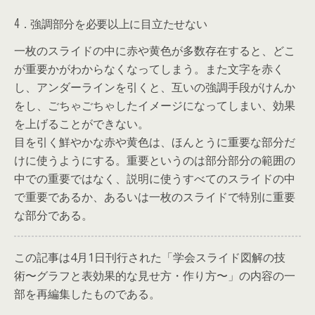
4．強調部分を必要以上に目立たせない
一枚のスライドの中に赤や黄色が多数存在すると、どこ
が重要かがわからなくなってしまう。また文字を赤く
し、アンダーラインを引くと、互いの強調手段がけんか
をし、ごちゃごちゃしたイメージになってしまい、効果
を上げることができない。
目を引く鮮やかな赤や黄色は、ほんとうに重要な部分だ
けに使うようにする。重要というのは部分部分の範囲の
中での重要ではなく、説明に使うすべてのスライドの中
で重要であるか、あるいは一枚のスライドで特別に重要
な部分である。
この記事は4月1日刊行された「学会スライド図解の技
術〜グラフと表効果的な見せ方・作り方〜」の内容の一
部を再編集したものである。