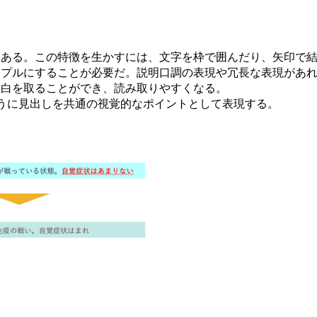
にある。この特徴を生かすには、文字を枠で囲んだり、矢印で
ンプルにすることが必要だ。説明口調の表現や冗長な表現があ
余白を取ることができ、読み取りやすくなる。
うに見出しを共通の視覚的なポイントとして表現する。