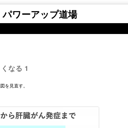
 パワーアップ道場
くなる 1
ー図を見直す。