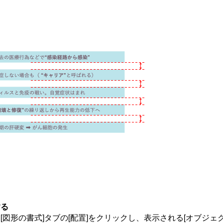
する
図形の書式]タブの[配置]をクリックし、表示される[オブジェ