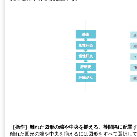
［操作］離れた図形の端や中央を揃える、等間隔に配置
離れた図形の端や中央を揃えるには図形をすべて選択して[