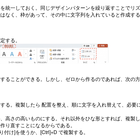
さを統一しておく。同じデザインパターンを繰り返すことでリ
ではなく、枠があって、その中に文字列を入れていると作成す
指定する。
することができる。しかし、ゼロから作るのであれば、次の
製する。複製したら 配置を整え、順に文字を入れ替えて、必要
の、高さの高いものにする。それ以外をひな形とすれば、複製
ら作り直すことになるからである。
け]を使うか、[Ctrl]+D で複製する。