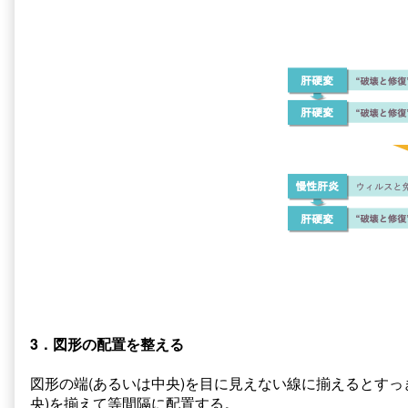
3．図形の配置を整える
図形の端(あるいは中央)を目に見えない線に揃えるとすっ
央)を揃えて等間隔に配置する。