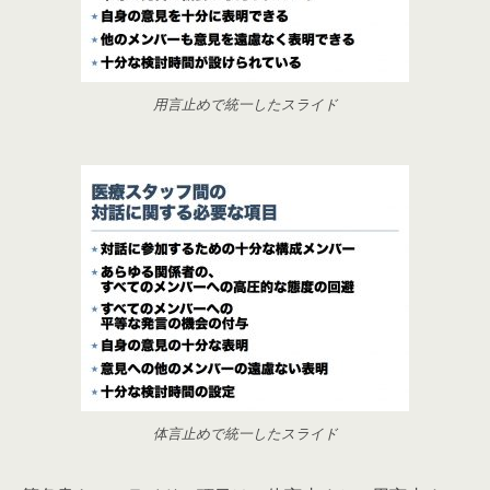
用言止めで統一したスライド
体言止めで統一したスライド