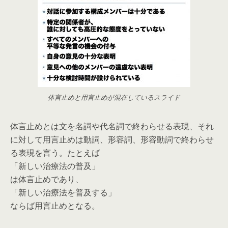
体言止めと用言止めが混在しているスライド
体言止めとは文を名詞や代名詞で終わらせる表現、それ
に対して用言止めは動詞、形容詞、形容動詞で終わらせ
る表現を言う。たとえば
「新しい治療法の普及」
は体言止めであり、
「新しい治療法を普及する」
ならば用言止めとなる。