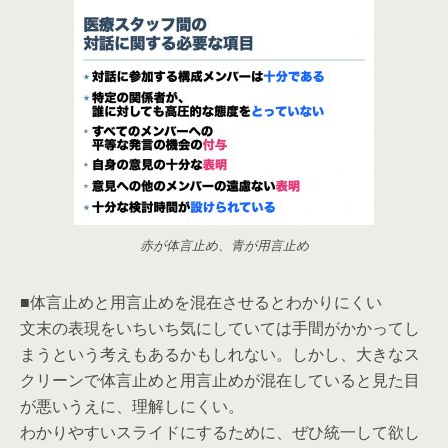
赤が体言止め、青が用言止め
■体言止めと用言止めを混在させるとわかりにくい
文末の表現をいちいち気にしていては手間がかかってし
まうという考えもあるかもしれない。しかし、大きなス
クリーンで体言止めと用言止めが混在していると見た目
が悪いうえに、理解しにくい。
わかりやすいスライドにするために、ぜひ統一して欲し