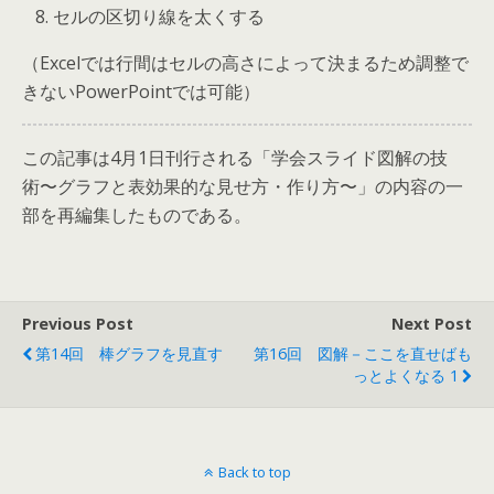
セルの区切り線を太くする
（Excelでは行間はセルの高さによって決まるため調整で
きないPowerPointでは可能）
この記事は4月1日刊行される「学会スライド図解の技
術〜グラフと表効果的な見せ方・作り方〜」の内容の一
部を再編集したものである。
Previous Post
Next Post
第14回 棒グラフを見直す
第16回 図解－ここを直せばも
っとよくなる 1
Back to top