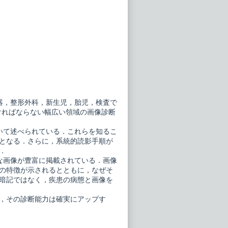
器，整形外科，新生児，胎児，検査で
なければならない幅広い領域の画像診断
いて述べられている．これらを知るこ
となる．さらに，系統的読影手順が
．
な画像が豊富に掲載されている．画像
の特徴が示されるとともに，なぜそ
暗記ではなく，疾患の病態と画像を
，その診断能力は確実にアップす