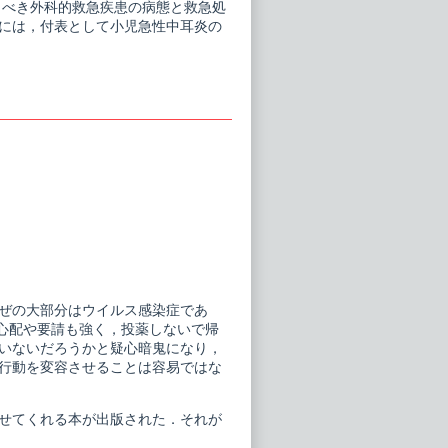
おくべき外科的救急疾患の病態と救急処
には，付表として小児急性中耳炎の
ぜの大部分はウイルス感染症であ
心配や要請も強く，投薬しないで帰
いないだろうかと疑心暗鬼になり，
行動を変容させることは容易ではな
せてくれる本が出版された．それが