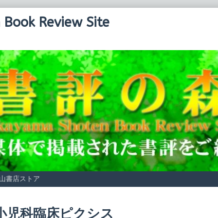
Book Review Site
山書店ストア
osts
小児科臨床ピクシス