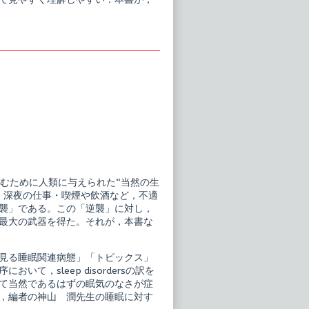
むために人類に与えられた“当然の生
・深夜の仕事・喫煙や飲酒など，不適
襲」である。この「逆襲」に対し，
最大の武器を得た。それが，本書な
見る睡眠関連病態」「トピックス」
，sleep disordersの訳を
て当然であるはずの眠気のなさが症
，編者の神山 潤先生の睡眠に対す