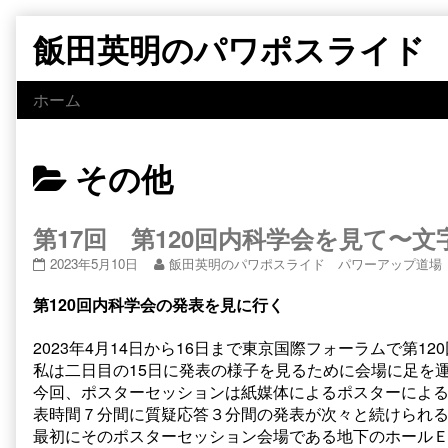
Skip
飯田英明のパワポスライド
to
content
ホーム
Posts
その他
categoriezed
第17回 第120回内科学会を見て〜
as
第
Read
2023年5月10日
飯田英明のパワポスライド パワーアップ道場
17
more
回
posts
第120回内科学会の発表を見に行く
第
by
120
the
2023年4月14日から16日まで東京国際フォーラムで第1
回
author
私は二日目の15日に発表の様子を見るために会場に足を
内
of
科
第
今回、ポスターセッションは紙媒体によるポスターによる
学
17
表時間７分間に質疑応答３分間の発表が次々と続けられ
会
回
最初にそのポスターセッション会場である地下のホール
を
第