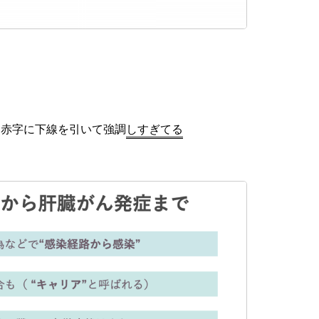
に赤字に下線を引いて強調
しすぎてる