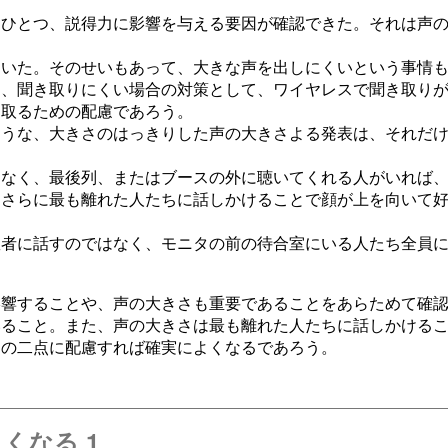
うひとつ、説得力に影響を与える要因が確認できた。それは声
ていた。そのせいもあって、大きな声を出しにくいという事情
は、聞き取りにくい場合の対策として、ワイヤレスで聞き取り
き取るための配慮であろう。
ような、大きさのはっきりした声の大きさよる発表は、それだ
はなく、最後列、またはブースの外に聴いてくれる人がいれば
。さらに最も離れた人たちに話しかけることで顔が上を向いて
患者に話すのではなく、モニタの前の待合室にいる人たち全員
影響することや、声の大きさも重要であることをあらためて確
いること。また、声の大きさは最も離れた人たちに話しかける
この二点に配慮すれば確実によくなるであろう。
くなる 1