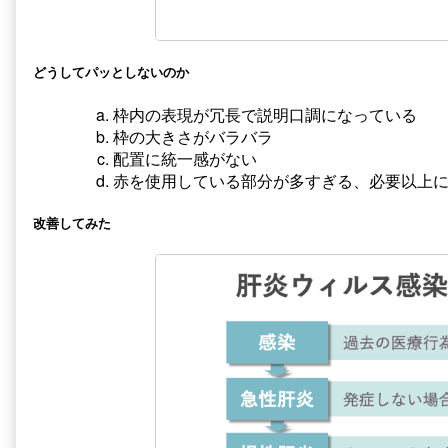
な
る
1,
どうしてパッとしないのか
枠内の表現が冗長で説明口調になっている
枠の大きさがバラバラ
配置に統一感がない
赤を使用している部分が多すぎる、必要以上
改善してみた