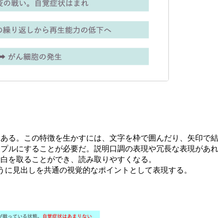
にある。この特徴を生かすには、文字を枠で囲んだり、矢印で
ンプルにすることが必要だ。説明口調の表現や冗長な表現があ
余白を取ることができ、読み取りやすくなる。
うに見出しを共通の視覚的なポイントとして表現する。