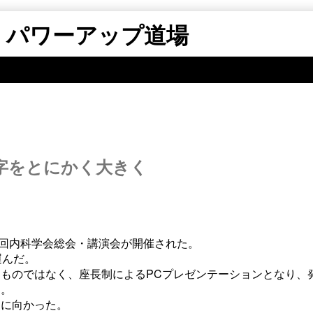
 パワーアップ道場
文字をとにかく大きく
20回内科学会総会・講演会が開催された。
運んだ。
ものではなく、座長制によるPCプレゼンテーションとなり、
る。
Ｅに向かった。