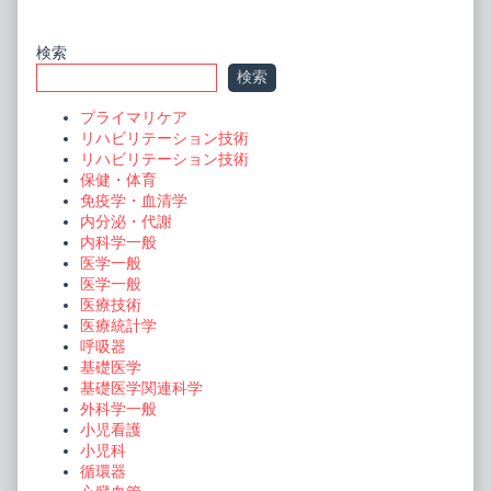
Primary
検索
検索
Sidebar
プライマリケア
リハビリテーション技術
リハビリテーション技術
保健・体育
免疫学・血清学
内分泌・代謝
内科学一般
医学一般
医学一般
医療技術
医療統計学
呼吸器
基礎医学
基礎医学関連科学
外科学一般
小児看護
小児科
循環器