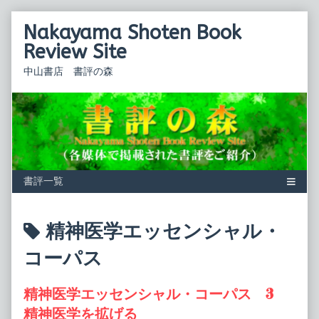
Skip
Nakayama Shoten Book
to
content
Review Site
中山書店 書評の森
Posts
精神医学エッセンシャル・
tagged
コーパス
精神医学エッセンシャル・コーパス 3
精神医学を拡げる