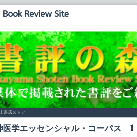
Book Review Site
山書店ストア
神医学エッセンシャル・コーパス 1
Read