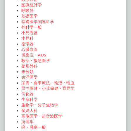
医療統計学
呼吸器
基礎医学
基礎医学関連科学
外科学一般
小児看護
小児科
循環器
心臓血管
感染症・AIDS
救命・救急医学
整形外科
未分類
東洋医学
栄養・食事療法・輸液・輸血
母性保健・小児保健・育児学
消化器
生命科学
生物学・分子生物学
産婦人科
画像医学・超音波医学
病理学
癌・腫瘍一般