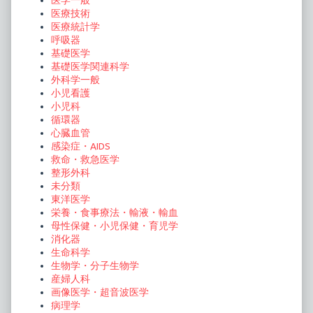
医学一般
医療技術
医療統計学
呼吸器
基礎医学
基礎医学関連科学
外科学一般
小児看護
小児科
循環器
心臓血管
感染症・AIDS
救命・救急医学
整形外科
未分類
東洋医学
栄養・食事療法・輸液・輸血
母性保健・小児保健・育児学
消化器
生命科学
生物学・分子生物学
産婦人科
画像医学・超音波医学
病理学