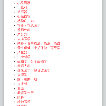
小児看護
小児科
循環器
心臓血管
感染症・AIDS
救命・救急医学
整形外科
未分類
東洋医学
栄養・食事療法・輸液・輸血
母性保健・小児保健・育児学
消化器
生命科学
生物学・分子生物学
産婦人科
画像医学・超音波医学
病理学
癌・腫瘍一般
皮膚科
看護
看護学一般
眼科
精神医学