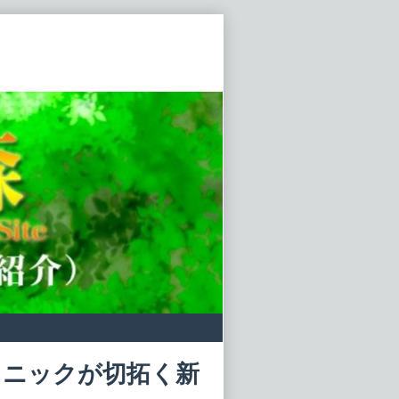
リニックが切拓く新