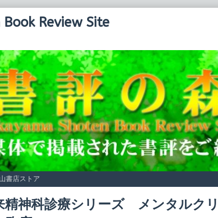
Book Review Site
山書店ストア
来精神科診療シリーズ メンタルク