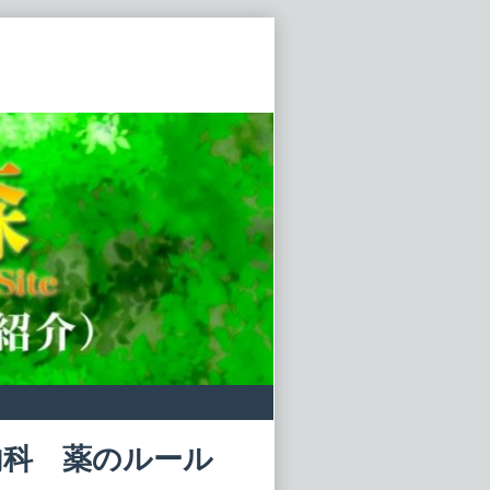
内科 薬のルール