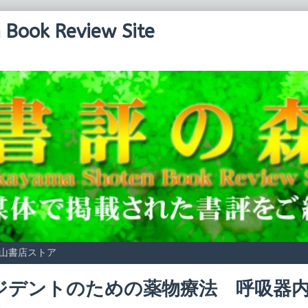
Book Review Site
山書店ストア
ジデントのための薬物療法 呼吸器