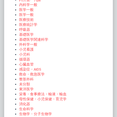
内科学一般
医学一般
医学一般
医療技術
医療統計学
呼吸器
基礎医学
基礎医学関連科学
外科学一般
小児看護
小児科
循環器
心臓血管
感染症・AIDS
救命・救急医学
整形外科
未分類
東洋医学
栄養・食事療法・輸液・輸血
母性保健・小児保健・育児学
消化器
生命科学
生物学・分子生物学