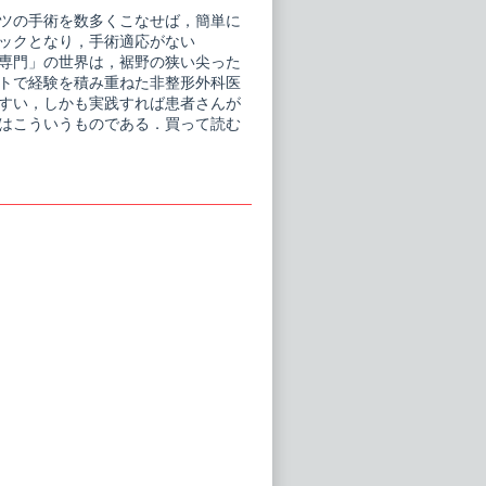
ツの手術を数多くこなせば，簡単に
ックとなり，手術適応がない
す「専門」の世界は，裾野の狭い尖った
トで経験を積み重ねた非整形外科医
すい，しかも実践すれば患者さんが
はこういうものである．買って読む