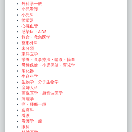
外科学一般
小児看護
小児科
循環器
心臓血管
感染症・AIDS
救命・救急医学
整形外科
未分類
東洋医学
栄養・食事療法・輸液・輸血
母性保健・小児保健・育児学
消化器
生命科学
生物学・分子生物学
産婦人科
画像医学・超音波医学
病理学
癌・腫瘍一般
皮膚科
看護
看護学一般
眼科