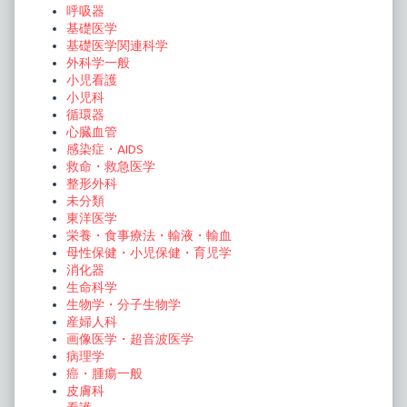
呼吸器
基礎医学
基礎医学関連科学
外科学一般
小児看護
小児科
循環器
心臓血管
感染症・AIDS
救命・救急医学
整形外科
未分類
東洋医学
栄養・食事療法・輸液・輸血
母性保健・小児保健・育児学
消化器
生命科学
生物学・分子生物学
産婦人科
画像医学・超音波医学
病理学
癌・腫瘍一般
皮膚科