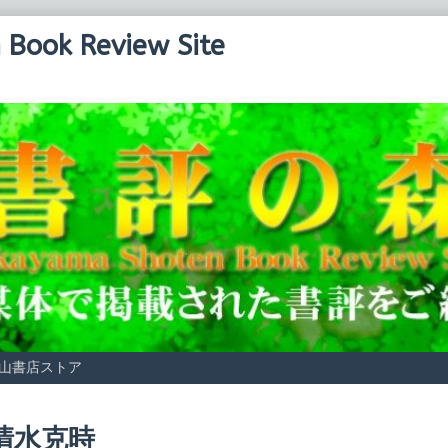
Book Review Site
山書店ストア
osts
清水克時