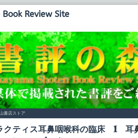
Book Review Site
山書店ストア
ラクティス耳鼻咽喉科の臨床 1 耳