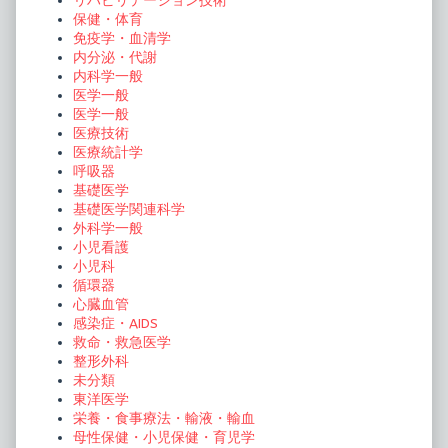
リハビリテーション技術
保健・体育
免疫学・血清学
内分泌・代謝
内科学一般
医学一般
医学一般
医療技術
医療統計学
呼吸器
基礎医学
基礎医学関連科学
外科学一般
小児看護
小児科
循環器
心臓血管
感染症・AIDS
救命・救急医学
整形外科
未分類
東洋医学
栄養・食事療法・輸液・輸血
母性保健・小児保健・育児学