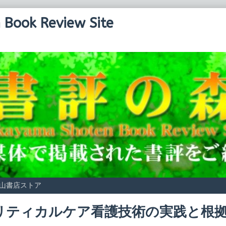
Book Review Site
山書店ストア
リティカルケア看護技術の実践と根
Read