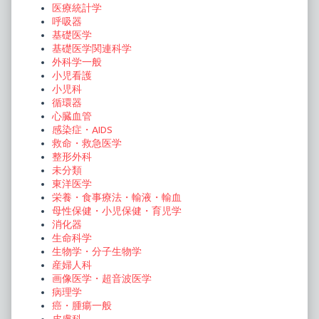
医療統計学
呼吸器
基礎医学
基礎医学関連科学
外科学一般
小児看護
小児科
循環器
心臓血管
感染症・AIDS
救命・救急医学
整形外科
未分類
東洋医学
栄養・食事療法・輸液・輸血
母性保健・小児保健・育児学
消化器
生命科学
生物学・分子生物学
産婦人科
画像医学・超音波医学
病理学
癌・腫瘍一般