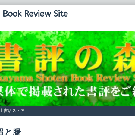
Book Review Site
山書店ストア
osts
胃と腸