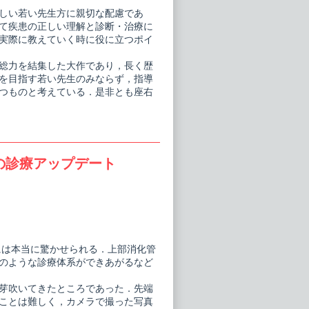
しい若い先生方に親切な配慮であ
て疾患の正しい理解と診断・治療に
実際に教えていく時に役に立つポイ
総力を結集した大作であり，長く歴
を目指す若い先生のみならず，指導
つものと考えている．是非とも座右
の診療アップデート
には本当に驚かせられる．上部消化管
のような診療体系ができあがるなど
芽吹いてきたところであった．先端
ことは難しく，カメラで撮った写真