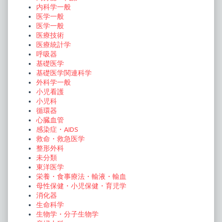
内科学一般
医学一般
医学一般
医療技術
医療統計学
呼吸器
基礎医学
基礎医学関連科学
外科学一般
小児看護
小児科
循環器
心臓血管
感染症・AIDS
救命・救急医学
整形外科
未分類
東洋医学
栄養・食事療法・輸液・輸血
母性保健・小児保健・育児学
消化器
生命科学
生物学・分子生物学