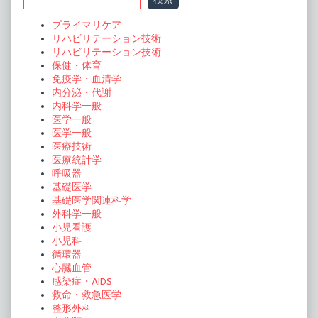
Sidebar
プライマリケア
リハビリテーション技術
リハビリテーション技術
保健・体育
免疫学・血清学
内分泌・代謝
内科学一般
医学一般
医学一般
医療技術
医療統計学
呼吸器
基礎医学
基礎医学関連科学
外科学一般
小児看護
小児科
循環器
心臓血管
感染症・AIDS
救命・救急医学
整形外科