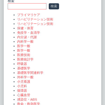
Primary
検索
検索
Sidebar
プライマリケア
リハビリテーション技術
リハビリテーション技術
保健・体育
免疫学・血清学
内分泌・代謝
内科学一般
医学一般
医学一般
医療技術
医療統計学
呼吸器
基礎医学
基礎医学関連科学
外科学一般
小児看護
小児科
循環器
心臓血管
感染症・AIDS
救命・救急医学