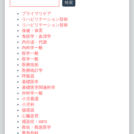
検索
Sidebar
プライマリケア
リハビリテーション技術
リハビリテーション技術
保健・体育
免疫学・血清学
内分泌・代謝
内科学一般
医学一般
医学一般
医療技術
医療統計学
呼吸器
基礎医学
基礎医学関連科学
外科学一般
小児看護
小児科
循環器
心臓血管
感染症・AIDS
救命・救急医学
整形外科