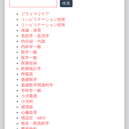
検索
Sidebar
プライマリケア
リハビリテーション技術
リハビリテーション技術
保健・体育
免疫学・血清学
内分泌・代謝
内科学一般
医学一般
医学一般
医療技術
医療統計学
呼吸器
基礎医学
基礎医学関連科学
外科学一般
小児看護
小児科
循環器
心臓血管
感染症・AIDS
救命・救急医学
整形外科