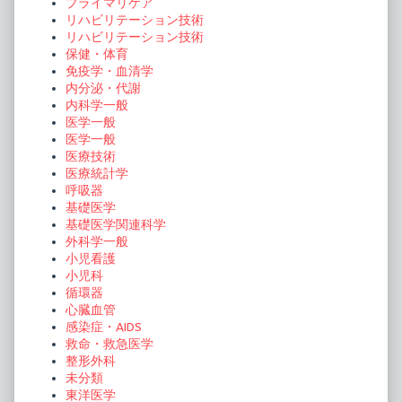
プライマリケア
リハビリテーション技術
リハビリテーション技術
保健・体育
免疫学・血清学
内分泌・代謝
内科学一般
医学一般
医学一般
医療技術
医療統計学
呼吸器
基礎医学
基礎医学関連科学
外科学一般
小児看護
小児科
循環器
心臓血管
感染症・AIDS
救命・救急医学
整形外科
未分類
東洋医学