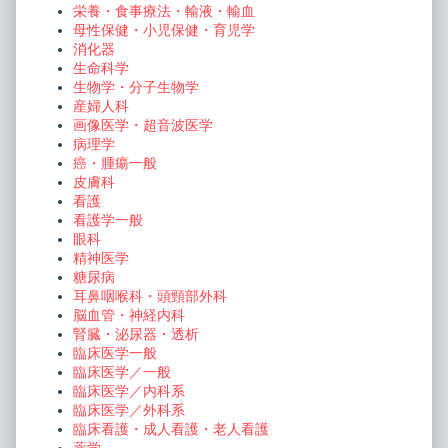
栄養・食事療法・輸液・輸血
母性保健・小児保健・育児学
消化器
生命科学
生物学・分子生物学
産婦人科
画像医学・超音波医学
病理学
癌・腫瘍一般
皮膚科
看護
看護学一般
眼科
精神医学
糖尿病
耳鼻咽喉科・頭頸部外科
脳血管・神経内科
腎臓・泌尿器・透析
臨床医学一般
臨床医学／一般
臨床医学／内科系
臨床医学／外科系
臨床看護・成人看護・老人看護