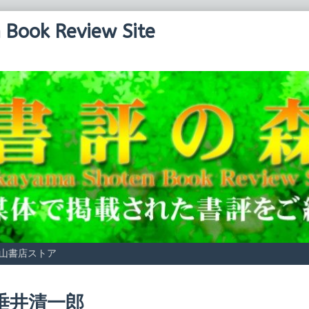
Book Review Site
山書店ストア
osts
垂井清一郎