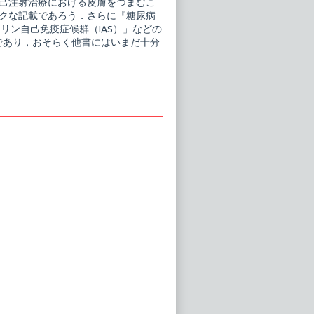
己注射治療における皮膚をつまむこ
クな記載であろう．さらに『糖尿病
リン自己免疫症候群（IAS）」などの
であり，おそらく他書にはいまだ十分