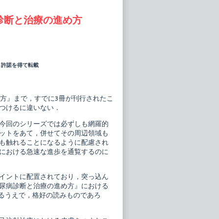
診断と治療の進め方
」より許諾を得て転載
方』まで，すでに3冊が刊行されたこ
つけるに違いない．
今回のシリーズでは必ずしも網羅的
ットをあて，併せてその周辺領域も
も触れることになるように配慮され
における急速な進歩を通覧するのに
イントに配置されており，突っ込ん
尿病診断と治療の進め方』における
するうえで，格好の読みものであろ