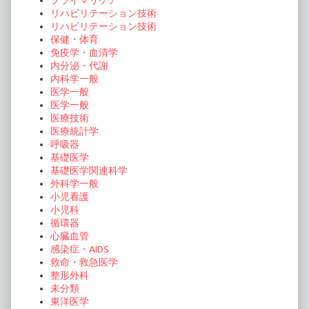
プライマリケア
リハビリテーション技術
リハビリテーション技術
保健・体育
免疫学・血清学
内分泌・代謝
内科学一般
医学一般
医学一般
医療技術
医療統計学
呼吸器
基礎医学
基礎医学関連科学
外科学一般
小児看護
小児科
循環器
心臓血管
感染症・AIDS
救命・救急医学
整形外科
未分類
東洋医学