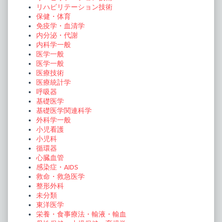
リハビリテーション技術
保健・体育
免疫学・血清学
内分泌・代謝
内科学一般
医学一般
医学一般
医療技術
医療統計学
呼吸器
基礎医学
基礎医学関連科学
外科学一般
小児看護
小児科
循環器
心臓血管
感染症・AIDS
救命・救急医学
整形外科
未分類
東洋医学
栄養・食事療法・輸液・輸血