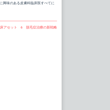
に興味のある皮膚科臨床医すべてに
床アセット 6 脱毛症治療の新戦略