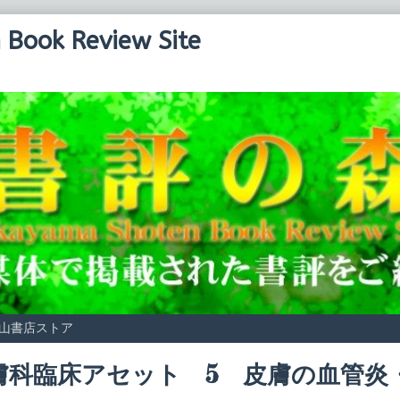
Book Review Site
山書店ストア
膚科臨床アセット 5 皮膚の血管炎
Read