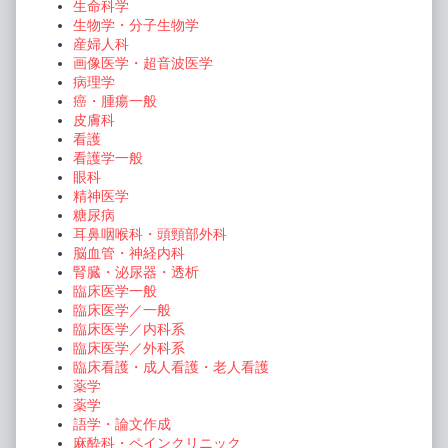
生命科学
生物学・分子生物学
産婦人科
画像医学・超音波医学
病理学
癌・腫瘍一般
皮膚科
看護
看護学一般
眼科
精神医学
糖尿病
耳鼻咽喉科・頭頸部外科
脳血管・神経内科
腎臓・泌尿器・透析
臨床医学一般
臨床医学／一般
臨床医学／内科系
臨床医学／外科系
臨床看護・成人看護・老人看護
薬学
薬学
語学・論文作成
麻酔科・ペインクリニック