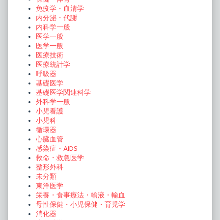
免疫学・血清学
ン
内分泌・代謝
内科学一般
医学一般
医学一般
医療技術
医療統計学
呼吸器
基礎医学
基礎医学関連科学
外科学一般
小児看護
小児科
循環器
心臓血管
感染症・AIDS
救命・救急医学
整形外科
未分類
東洋医学
栄養・食事療法・輸液・輸血
母性保健・小児保健・育児学
消化器