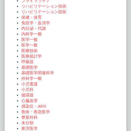
プライマリケア
リハビリテーション技術
リハビリテーション技術
保健・体育
免疫学・血清学
内分泌・代謝
内科学一般
医学一般
医学一般
医療技術
医療統計学
呼吸器
基礎医学
基礎医学関連科学
外科学一般
小児看護
小児科
循環器
心臓血管
感染症・AIDS
救命・救急医学
整形外科
未分類
東洋医学