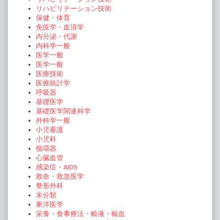
リハビリテーション技術
送
保健・体育
り
免疫学・血清学
内分泌・代謝
内科学一般
医学一般
医学一般
医療技術
医療統計学
呼吸器
基礎医学
基礎医学関連科学
外科学一般
小児看護
小児科
循環器
心臓血管
感染症・AIDS
救命・救急医学
整形外科
未分類
東洋医学
栄養・食事療法・輸液・輸血