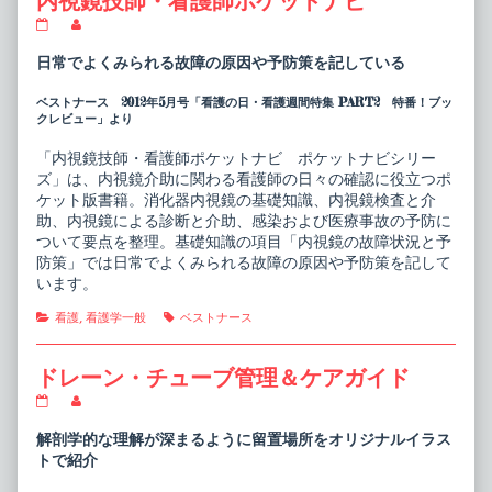
内視鏡技師・看護師ポケットナビ
内
Read
視
more
鏡
posts
日常でよくみられる故障の原因や予防策を記している
技
by
師・
the
ベストナース 2012年5月号「看護の日・看護週間特集 PART2 特番！ブッ
看
author
クレビュー」より
護
of
師
内
ポ
視
「内視鏡技師・看護師ポケットナビ ポケットナビシリー
ケ
鏡
ズ」は、内視鏡介助に関わる看護師の日々の確認に役立つポ
ッ
技
ケット版書籍。消化器内視鏡の基礎知識、内視鏡検査と介
ト
師・
助、内視鏡による診断と介助、感染および医療事故の予防に
ナ
看
ビ
護
ついて要点を整理。基礎知識の項目「内視鏡の故障状況と予
published
師
防策」では日常でよくみられる故障の原因や予防策を記して
on
ポ
います。
ケ
ッ
Categories
Tags
看護
,
看護学一般
ベストナース
ト
ナ
ビ,
ドレーン・チューブ管理＆ケアガイド
ド
Read
レ
more
ー
posts
解剖学的な理解が深まるように留置場所をオリジナルイラス
ン・
by
トで紹介
チ
the
ュ
author