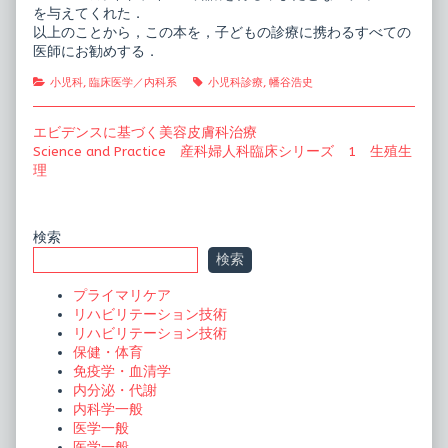
を与えてくれた．
以上のことから，この本を，子どもの診療に携わるすべての
医師にお勧めする．
Categories
Tags
小児科
,
臨床医学／内科系
小児科診療
,
幡谷浩史
投
Previous
エビデンスに基づく美容皮膚科治療
post:
Next
Science and Practice 産科婦人科臨床シリーズ 1 生殖生
稿
post:
理
ナ
ビ
Primary
検索
ゲ
検索
ー
Sidebar
プライマリケア
シ
リハビリテーション技術
ョ
リハビリテーション技術
保健・体育
ン
免疫学・血清学
内分泌・代謝
内科学一般
医学一般
医学一般