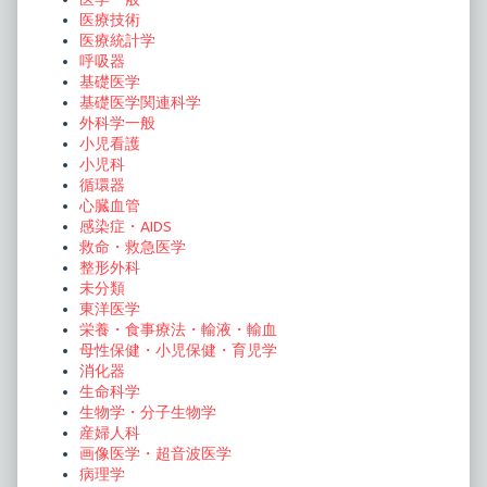
医療技術
医療統計学
呼吸器
基礎医学
基礎医学関連科学
外科学一般
小児看護
小児科
循環器
心臓血管
感染症・AIDS
救命・救急医学
整形外科
未分類
東洋医学
栄養・食事療法・輸液・輸血
母性保健・小児保健・育児学
消化器
生命科学
生物学・分子生物学
産婦人科
画像医学・超音波医学
病理学