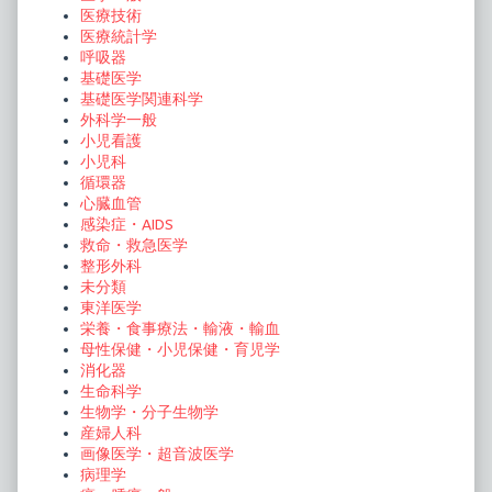
医療技術
医療統計学
呼吸器
基礎医学
基礎医学関連科学
外科学一般
小児看護
小児科
循環器
心臓血管
感染症・AIDS
救命・救急医学
整形外科
未分類
東洋医学
栄養・食事療法・輸液・輸血
母性保健・小児保健・育児学
消化器
生命科学
生物学・分子生物学
産婦人科
画像医学・超音波医学
病理学