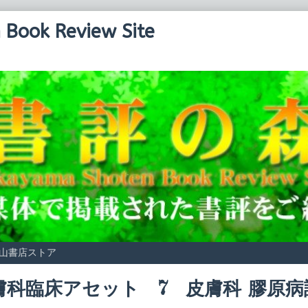
Book Review Site
山書店ストア
膚科臨床アセット 7 皮膚科 膠原
Read