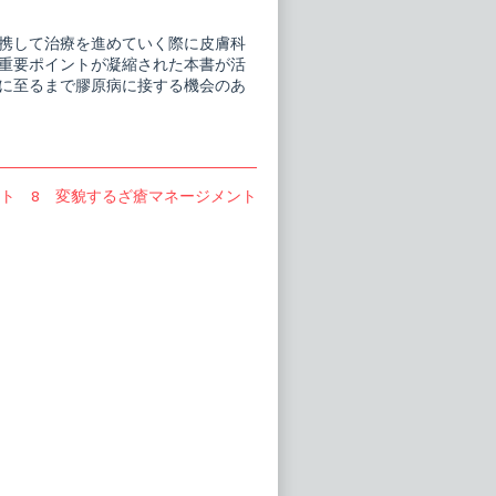
携して治療を進めていく際に皮膚科
重要ポイントが凝縮された本書が活
に至るまで膠原病に接する機会のあ
ト 8 変貌するざ瘡マネージメント