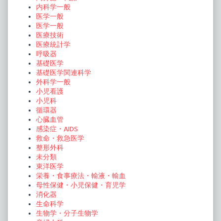
内科学一般
医学一般
医学一般
医療技術
医療統計学
呼吸器
基礎医学
基礎医学関連科学
外科学一般
小児看護
小児科
循環器
心臓血管
感染症・AIDS
救命・救急医学
整形外科
未分類
東洋医学
栄養・食事療法・輸液・輸血
母性保健・小児保健・育児学
消化器
生命科学
生物学・分子生物学