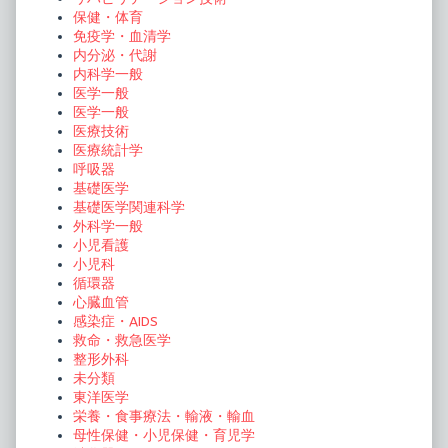
保健・体育
免疫学・血清学
内分泌・代謝
内科学一般
医学一般
医学一般
医療技術
医療統計学
呼吸器
基礎医学
基礎医学関連科学
外科学一般
小児看護
小児科
循環器
心臓血管
感染症・AIDS
救命・救急医学
整形外科
未分類
東洋医学
栄養・食事療法・輸液・輸血
母性保健・小児保健・育児学