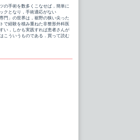
ツの手術を数多くこなせば，簡単に
ックとなり，手術適応がない
す「専門」の世界は，裾野の狭い尖った
トで経験を積み重ねた非整形外科医
すい，しかも実践すれば患者さんが
はこういうものである．買って読む