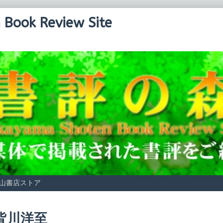
Book Review Site
山書店ストア
osts
皆川洋至