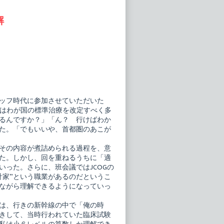
解
ッフ時代に参加させていただいた
。JCOGではわが国の標準治療を改定すべく多
るんですか？」「ん？ 行けばわか
た。「でもいいや、首都圏のあこが
その内容が煮詰められる過程を、意
た。しかし、回を重ねるうちに「適
った。さらに、班会議ではJCOGの
計家”という職業があるのだというこ
ながら理解できるようになっていっ
は、行きの新幹線の中で「俺の時
きして、当時行われていた臨床試験