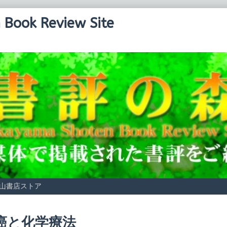
Book Review Site
山書店ストア
osts
癌と化学療法