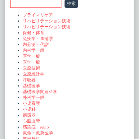
検索
Sidebar
プライマリケア
リハビリテーション技術
リハビリテーション技術
保健・体育
免疫学・血清学
内分泌・代謝
内科学一般
医学一般
医学一般
医療技術
医療統計学
呼吸器
基礎医学
基礎医学関連科学
外科学一般
小児看護
小児科
循環器
心臓血管
感染症・AIDS
救命・救急医学
整形外科