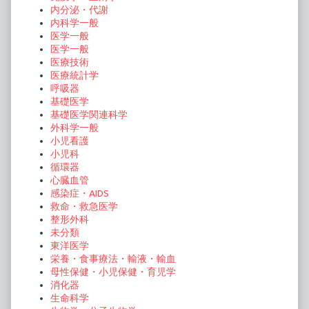
内分泌・代謝
内科学一般
医学一般
医学一般
医療技術
医療統計学
呼吸器
基礎医学
基礎医学関連科学
外科学一般
小児看護
小児科
循環器
心臓血管
感染症・AIDS
救命・救急医学
整形外科
未分類
東洋医学
栄養・食事療法・輸液・輸血
母性保健・小児保健・育児学
消化器
生命科学