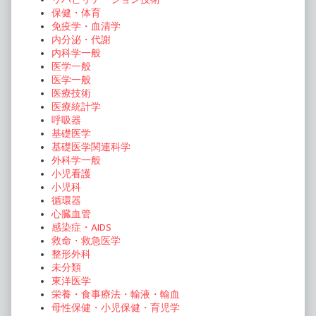
保健・体育
免疫学・血清学
内分泌・代謝
内科学一般
医学一般
医学一般
医療技術
医療統計学
呼吸器
基礎医学
基礎医学関連科学
外科学一般
小児看護
小児科
循環器
心臓血管
感染症・AIDS
救命・救急医学
整形外科
未分類
東洋医学
栄養・食事療法・輸液・輸血
母性保健・小児保健・育児学