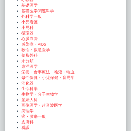
基礎医学
基礎医学関連科学
外科学一般
小児看護
小児科
循環器
心臓血管
感染症・AIDS
救命・救急医学
整形外科
未分類
東洋医学
栄養・食事療法・輸液・輸血
母性保健・小児保健・育児学
消化器
生命科学
生物学・分子生物学
産婦人科
画像医学・超音波医学
病理学
癌・腫瘍一般
皮膚科
看護